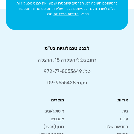
פרטיותכם חשובה לנו: הפרטים שתמסרו ישמשו את לבנט טכנולוגיות
בע"מ לצורך מענה לפנייתכם בלבד. שליחת הטופס מהווה הסכמה
לתנאי
מדיניות הפרטיות
שלנו
לבנט טכנולוגיות בע"מ
רחוב גלגלי הפלדה 18, הרצליה
טל':
972-77-8053649
פקס: 09-9555428
אודות
מוצרים
בית
אוטוקלאבים
עלינו
אמבטים
החדשות שלנו
בונזן (מבער)