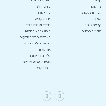
קריירה
הפתרונות שלנו
צור קשר
נוירומודולציה
הצהרת נגישות
קרדיולוגיה
מפת אתר
אנדוסקופיה
קריאת שירות
אשפוז והובלת חולים
מדיניות פרטיות
טיפול נמרץ והרדמה
מעבדות ומוצרים מדעיים
הטיפול ביולדת וביילוד
אורולוגיה
כלי דם ורדיולוגיה
בטיחות והגנה בקרינה
נוירווסקולרי