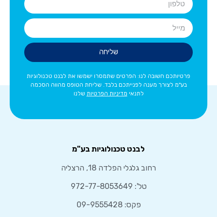
שליחה
פרטיותכם חשובה לנו: הפרטים שתמסרו ישמשו את לבנט טכנולוגיות
בע"מ לצורך מענה לפנייתכם בלבד. שליחת הטופס מהווה הסכמה
לתנאי
מדיניות הפרטיות
שלנו
לבנט טכנולוגיות בע"מ
רחוב גלגלי הפלדה 18, הרצליה
טל':
972-77-8053649
פקס: 09-9555428