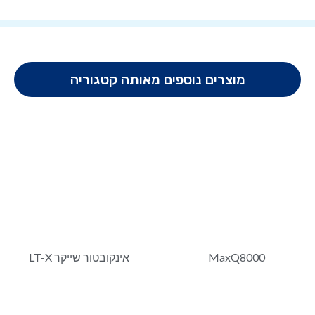
מוצרים נוספים מאותה קטגוריה
MaxQ8000
אינקובטור שייקר LT-X