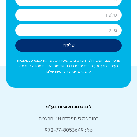
שליחה
פרטיותכם חשובה לנו: הפרטים שתמסרו ישמשו את לבנט טכנולוגיות
בע"מ לצורך מענה לפנייתכם בלבד. שליחת הטופס מהווה הסכמה
לתנאי
מדיניות הפרטיות
שלנו
לבנט טכנולוגיות בע"מ
רחוב גלגלי הפלדה 18, הרצליה
טל':
972-77-8053649