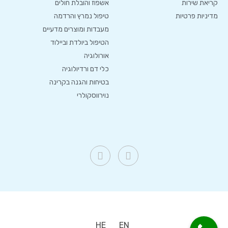
קריאת שירות
אשפוז והובלת חולים
מדיניות פרטיות
טיפול נמרץ והרדמה
מעבדות ומוצרים מדעיים
הטיפול ביולדת וביילוד
אורולוגיה
כלי דם ורדיולוגיה
בטיחות והגנה בקרינה
נוירווסקולרי
HE
EN