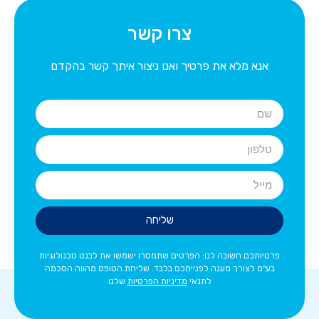
צרו קשר
אנא מלא את פרטיך ואנו ניצור איתך קשר בהקדם
שליחה
פרטיותכם חשובה לנו: הפרטים שתמסרו ישמשו את לבנט טכנולוגיות
בע"מ לצורך מענה לפנייתכם בלבד. שליחת הטופס מהווה הסכמה
לתנאי
מדיניות הפרטיות
שלנו