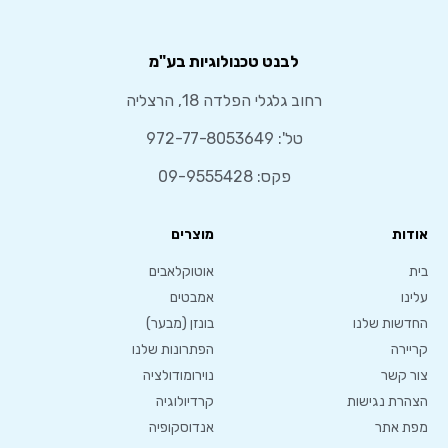
לבנט טכנולוגיות בע"מ
רחוב גלגלי הפלדה 18, הרצליה
טל':
972-77-8053649
פקס: 09-9555428
אודות
מוצרים
בית
אוטוקלאבים
עלינו
אמבטים
החדשות שלנו
בונזן (מבער)
קריירה
הפתרונות שלנו
צור קשר
נוירומודולציה
הצהרת נגישות
קרדיולוגיה
מפת אתר
אנדוסקופיה