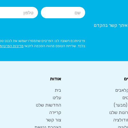
ר איתך קשר בהקדם
פרטיותכם חשובה לנו: הפרטים שתמסרו ישמשו את לבנט טכנו
בלבד. שליחת הטופס מהווה הסכמה לתנאי
מדיניות הפרטיות
ם
אודות
לאבים
בית
ים
עלינו
 (מבער)
החדשות שלנו
נות שלנו
קריירה
מודולציה
צור קשר
לוגיה
הצהרת נגישות