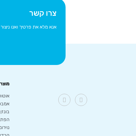
צרו קשר
אנא מלא את פרטיך ואנו ניצו
מוצרי
אוטוק
אמבט
בונזן
הפתרו
נוירו
קרדיו