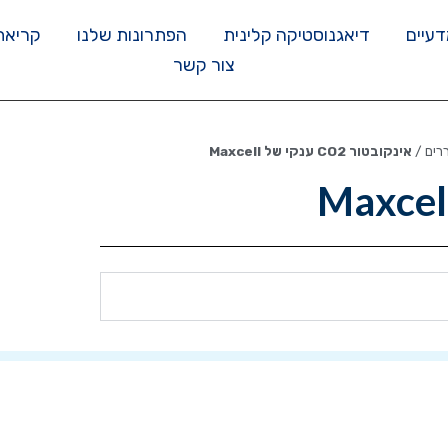
דעיים
דיאגנוסטיקה קלינית
הפתרונות שלנו
קריאת
צור קשר
רים
/
אינקובטור CO2 ענקי של Maxcell