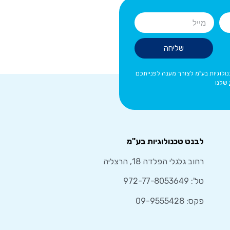
שליחה
לוגיות בע"מ לצורך מענה לפנייתכם
שלנו
לבנט טכנולוגיות בע"מ
רחוב גלגלי הפלדה 18, הרצליה
טל':
972-77-8053649
פקס: 09-9555428