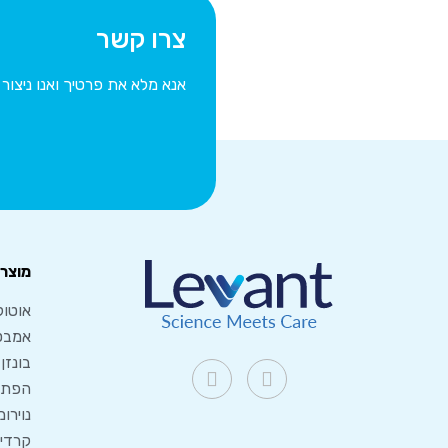
צרו קשר
אנא מלא את פרטיך ואנו ניצו
מוצרי
אוטוק
אמבט
בונזן
הפתרו
נוירו
קרדיו