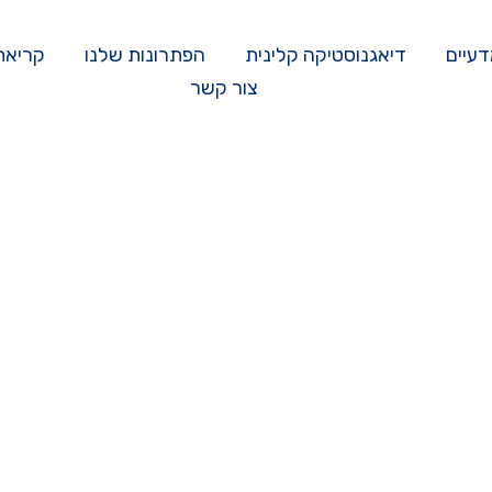
דעיים
דיאגנוסטיקה קלינית
הפתרונות שלנו
קריאת
צור קשר
יולדות וילודים
ראשי
/
יולדות וילודים