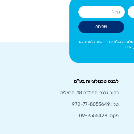
שליחה
לוגיות בע"מ לצורך מענה לפנייתכם
שלנו
לבנט טכנולוגיות בע"מ
רחוב גלגלי הפלדה 18, הרצליה
טל':
972-77-8053649
פקס: 09-9555428