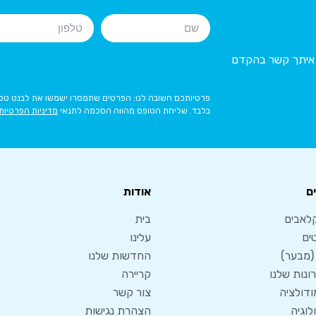
ר איתך קשר בהקדם
פרטיותכם חשובה לנו: הפרטים שתמסרו ישמשו את לבנט טכנו
בלבד. שליחת הטופס מהווה הסכמה לתנאי
מדיניות הפרטיות
ם
אודות
לאבים
בית
ים
עלינו
 (מבער)
החדשות שלנו
נות שלנו
קריירה
מודולציה
צור קשר
לוגיה
הצהרת נגישות