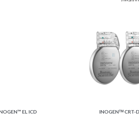
INOGEN™ EL ICD
INOGENᵀᴹ CRT-