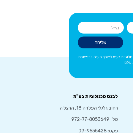
שליחה
לוגיות בע"מ לצורך מענה לפנייתכם
שלנו
לבנט טכנולוגיות בע"מ
רחוב גלגלי הפלדה 18, הרצליה
טל':
972-77-8053649
פקס: 09-9555428