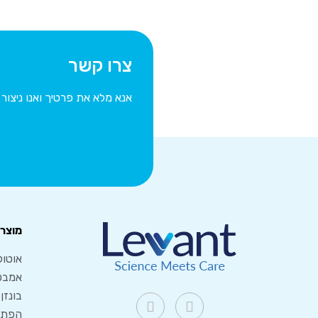
צרו קשר
אנא מלא את פרטיך ואנו ניצו
מוצרי
אוטוק
אמבט
בונזן
הפתרו