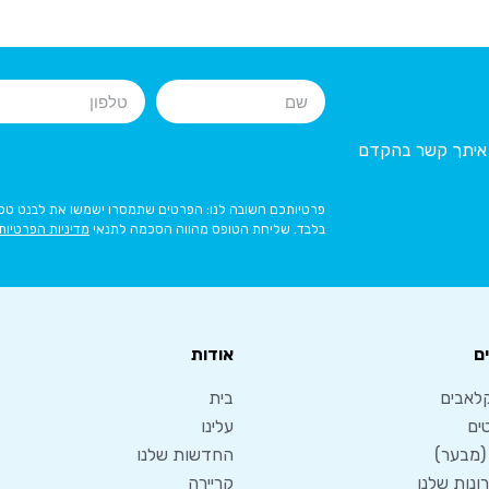
ר איתך קשר בהקדם
פרטיותכם חשובה לנו: הפרטים שתמסרו ישמשו את לבנט טכנו
בלבד. שליחת הטופס מהווה הסכמה לתנאי
מדיניות הפרטיות
ם
אודות
לאבים
בית
ים
עלינו
 (מבער)
החדשות שלנו
נות שלנו
קריירה