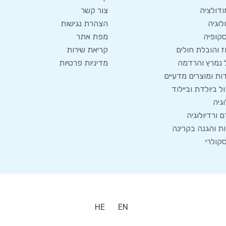
מודולציה
צור קשר
לוגיה
הצהרת נגישות
קופיה
מפת אתר
 והובלת חולים
קריאת שירות
 נמרץ והרדמה
מדיניות פרטיות
ת ומוצרים מדעיים
ל ביולדת וביילוד
וגיה
ם ורדיולוגיה
ת והגנה בקרינה
סקולרי
HE
EN