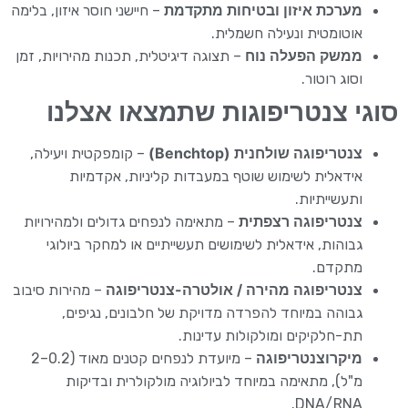
מערכת איזון ובטיחות מתקדמת
– חיישני חוסר איזון, בלימה
אוטומטית ונעילה חשמלית.
ממשק הפעלה נוח
– תצוגה דיגיטלית, תכנות מהירויות, זמן
וסוג רוטור.
סוגי צנטריפוגות שתמצאו אצלנו
צנטריפוגה שולחנית (Benchtop)
– קומפקטית ויעילה,
אידאלית לשימוש שוטף במעבדות קליניות, אקדמיות
ותעשייתיות.
צנטריפוגה רצפתית
– מתאימה לנפחים גדולים ולמהירויות
גבוהות, אידאלית לשימושים תעשייתיים או למחקר ביולוגי
מתקדם.
צנטריפוגה מהירה / אולטרה-צנטריפוגה
– מהירות סיבוב
גבוהה במיוחד להפרדה מדויקת של חלבונים, נגיפים,
תת-חלקיקים ומולקולות עדינות.
מיקרוצנטריפוגה
– מיועדת לנפחים קטנים מאוד (0.2–2
מ"ל), מתאימה במיוחד לביולוגיה מולקולרית ובדיקות
DNA/RNA.