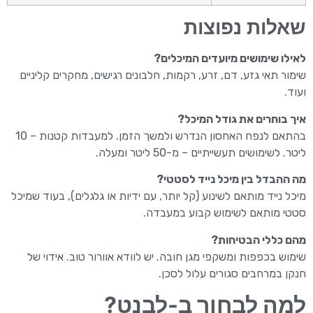
שאלות נפוצות
לאילו שימושים מיועדים המיכלים?
שימור תאי גזע, דם, זרע, רקמות, חלבונים רגישים, מחקרים קליניים
ועוד.
איך בוחרים את גודל המיכל?
בהתאם לנפח האחסון הנדרש ולמשך הזמן. למעבדות קטנות – 10
ליטר. לשימושים תעשייתיים – מ-50 ליטר ומעלה.
מה ההבדל בין מיכל נייד לסטטי?
מיכל נייד מותאם לשינוע (קל יותר, עם ידיות או גלגלים), בעוד שמיכל
סטטי מותאם לשימוש קבוע במעבדה.
מהם כללי הבטיחות?
שימוש בכפפות ומשקפי מגן חובה. יש לוודא אוורור טוב. אידוי של
חנקן במרחבים סגורים עלול לסכן.
למה לבחור ב-לבנט?