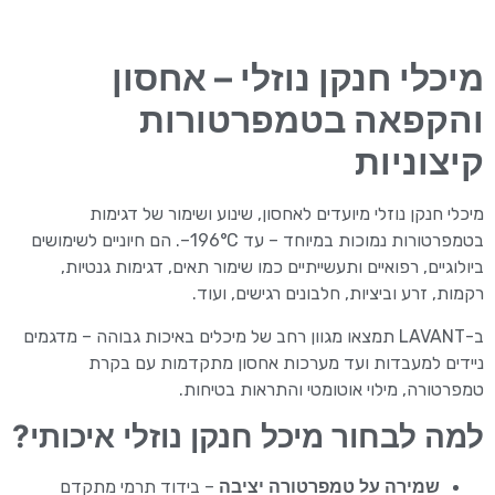
מיכלי חנקן נוזלי – אחסון
והקפאה בטמפרטורות
קיצוניות
מיכלי חנקן
נוזלי מיועדים לאחסון, שינוע ושימור של דגימות
בטמפרטורות נמוכות במיוחד – עד ‎–196°C. הם חיוניים לשימושים
ביולוגיים, רפואיים ותעשייתיים כמו שימור תאים, דגימות גנטיות,
רקמות, זרע וביציות, חלבונים רגישים, ועוד.
ב-LAVANT תמצאו מגוון רחב של מיכלים באיכות גבוהה – מדגמים
ניידים למעבדות ועד מערכות אחסון מתקדמות עם בקרת
טמפרטורה, מילוי אוטומטי והתראות בטיחות.
למה לבחור מיכל חנקן נוזלי איכותי?
שמירה על טמפרטורה יציבה
– בידוד תרמי מתקדם