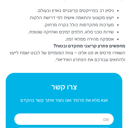
ניסיון רב בפרויקטים קריוגניים בארץ ובעולם.
ייעוץ מקצועי והתאמה אישית לפי דרישת הלקוח.
מערכות מתקדמות כולל בקרה מרחוק.
שירות טכני מלא, חלפים זמינים ואחזקה שוטפת.
אספקה מהירה ממלאי זמין.
מחפשים פתרון קריוגני מתקדם ובטוח?
השאירו פרטים או פנו אלינו – צוות המומחים של לבנט ישמח לייעץ
ולהתאים עבורכם את הפתרון האידיאלי.
צרו קשר
אנא מלא את פרטיך ואנו ניצור איתך קשר בהקדם