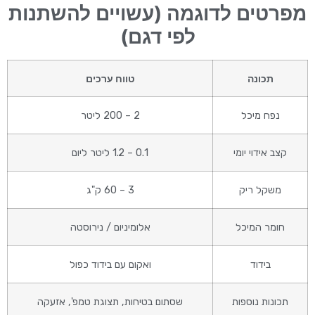
מפרטים לדוגמה (עשויים להשתנות
לפי דגם)
תכונה
טווח ערכים
נפח מיכל
2 – 200 ליטר
קצב אידוי יומי
0.1 – 1.2 ליטר ליום
משקל ריק
3 – 60 ק"ג
חומר המיכל
אלומיניום / נירוסטה
בידוד
ואקום עם בידוד כפול
תכונות נוספות
שסתום בטיחות, תצוגת טמפ', אזעקה