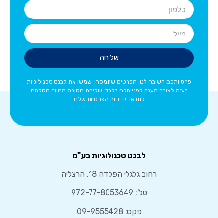
שליחה
פרטיותכם חשובה לנו: הפרטים שתמסרו ישמשו את לבנט טכנולוגיות
בע"מ לצורך מענה לפנייתכם בלבד. שליחת הטופס מהווה הסכמה
לתנאי
מדיניות הפרטיות
שלנו
לבנט טכנולוגיות בע"מ
רחוב גלגלי הפלדה 18, הרצליה
טל':
972-77-8053649
פקס: 09-9555428