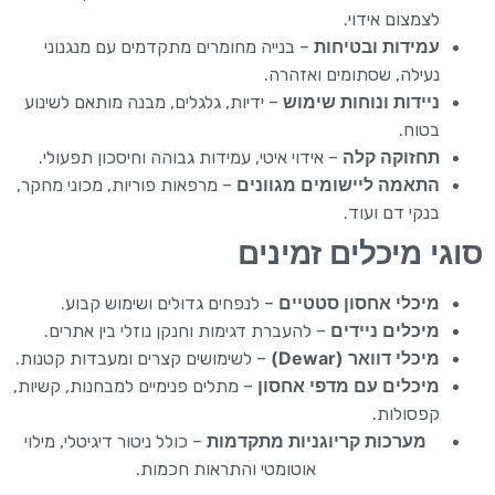
לצמצום אידוי.
עמידות ובטיחות
– בנייה מחומרים מתקדמים עם מנגנוני
נעילה, שסתומים ואזהרה.
ניידות ונוחות שימוש
– ידיות, גלגלים, מבנה מותאם לשינוע
בטוח.
תחזוקה קלה
– אידוי איטי, עמידות גבוהה וחיסכון תפעולי.
התאמה ליישומים מגוונים
– מרפאות פוריות, מכוני מחקר,
בנקי דם ועוד.
סוגי מיכלים זמינים
מיכלי אחסון סטטיים
– לנפחים גדולים ושימוש קבוע.
מיכלים ניידים
– להעברת דגימות וחנקן נוזלי בין אתרים.
מיכלי דוואר (Dewar)
– לשימושים קצרים ומעבדות קטנות.
מיכלים עם מדפי אחסון
– מתלים פנימיים למבחנות, קשיות,
קפסולות.
מערכות קריוגניות מתקדמות
– כולל ניטור דיגיטלי, מילוי
אוטומטי והתראות חכמות.