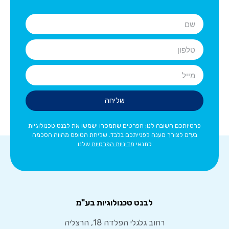
שליחה
פרטיותכם חשובה לנו: הפרטים שתמסרו ישמשו את לבנט טכנולוגיות
בע"מ לצורך מענה לפנייתכם בלבד. שליחת הטופס מהווה הסכמה
לתנאי
מדיניות הפרטיות
שלנו
לבנט טכנולוגיות בע"מ
רחוב גלגלי הפלדה 18, הרצליה