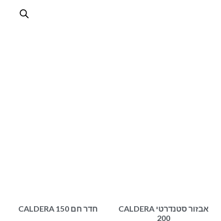
מחממים
ראשי
/
מחממים
אבזור סטנדרטי CALDERA
חדר חם CALDERA 150
200