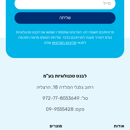
שליחה
פרטיותכם חשובה לנו: הפרטים שתמסרו ישמשו את לבנט טכנולוגיות
בע"מ לצורך מענה לפנייתכם בלבד. שליחת הטופס מהווה הסכמה
לתנאי
מדיניות הפרטיות
שלנו
לבנט טכנולוגיות בע"מ
רחוב גלגלי הפלדה 18, הרצליה
טל':
972-77-8053649
פקס: 09-9555428
אודות
מוצרים