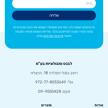
שליחה
פרטיותכם חשובה לנו: הפרטים שתמסרו ישמשו את לבנט טכנולוגיות
בע"מ לצורך מענה לפנייתכם בלבד. שליחת הטופס מהווה הסכמה
לתנאי
מדיניות הפרטיות
שלנו
לבנט טכנולוגיות בע"מ
רחוב גלגלי הפלדה 18, הרצליה
טל':
972-77-8053649
פקס: 09-9555428
אודות
מוצרים