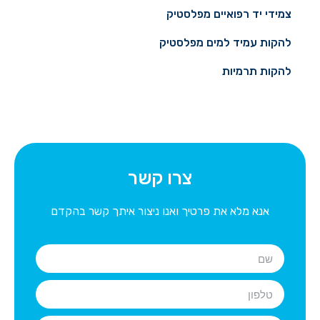
צמידי יד רפואיים מפלסטיק
להקות עמיד למים מפלסטיק
להקות תרמיות
צרו קשר
אנא מלא את פרטיך ואנו ניצור איתך קשר בהקדם